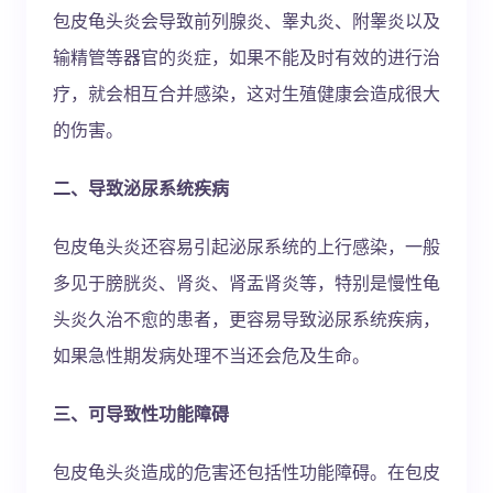
包皮龟头炎会导致前列腺炎、睾丸炎、附睾炎以及
输精管等器官的炎症，如果不能及时有效的进行治
疗，就会相互合并感染，这对生殖健康会造成很大
的伤害。
二、导致泌尿系统疾病
包皮龟头炎还容易引起泌尿系统的上行感染，一般
多见于膀胱炎、肾炎、肾盂肾炎等，特别是慢性龟
头炎久治不愈的患者，更容易导致泌尿系统疾病，
如果急性期发病处理不当还会危及生命。
三、可导致性功能障碍
包皮龟头炎造成的危害还包括性功能障碍。在包皮