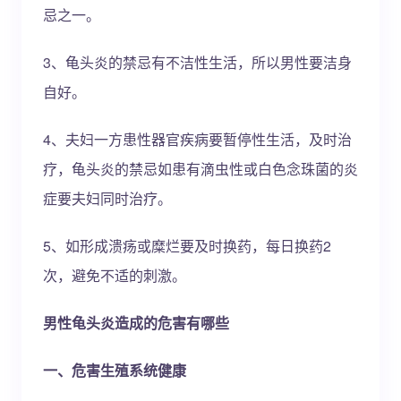
忌之一。
3、龟头炎的禁忌有不洁性生活，所以男性要洁身
自好。
4、夫妇一方患性器官疾病要暂停性生活，及时治
疗，龟头炎的禁忌如患有滴虫性或白色念珠菌的炎
症要夫妇同时治疗。
5、如形成溃疡或糜烂要及时换药，每日换药2
次，避免不适的刺激。
男性龟头炎造成的危害有哪些
一、危害生殖系统健康