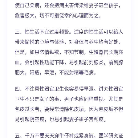
使自己染病，还会把病虫害传染给妻子甚至孩子，
危害极大，切不可抱侥幸的心理而为之。
三、性生活不宜过度频繁。适度的性生活可以给人
带来愉悦的心境与体验，对身体与养生均有好处，
但是，如果恣情纵欲，不知节制，生殖器官长期充
血，会引起性功能下降，易引起前列腺炎，前列腺
肥大，阳痿，早泄，不能射精等毛病。
四、不注意性器官卫生也容易得早泄。讲究性器官
卫生不只是女子的事，男子也应同样重视。尤其是
包皮过长者，要经常清除包皮垢，因为包皮垢不但
易引起阴茎癌，也易引起妻子患子宫颈癌。
五、千万不要天天穿牛仔裤或紧身裤。医学研究证