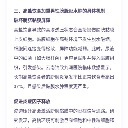
三、高盐饮食加重男性膀胱炎水肿的具体机制
破坏膀胱黏膜屏障
高盐饮食导致的高渗透压状态会直接损伤膀胱黏膜
上皮细胞。黏膜细胞在高钠环境下发生脱水皱缩，
细胞间连接变得松散，屏障功能减弱。此时，尿液
中的细菌（如大肠杆菌）更容易黏附并侵入黏膜组
织，引发感染。云南锦欣九洲医院临床数据显示，
长期高盐饮食者的膀胱炎复发率比正常饮食者高出
37%，且感染后黏膜水肿程度更严重。
促进炎症因子释放
渗透压升高会激活膀胱黏膜中的炎症信号通路。研
究发现，高钠环境可刺激巨噬细胞和中性粒细胞释