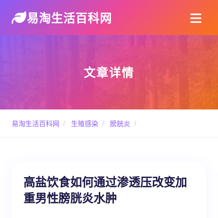
易淘生活百科网
文章详情
易淘生活百科网
/
生殖感染
/
膀胱炎
/
高盐饮食如何通过渗透压改变加
重男性膀胱炎水肿