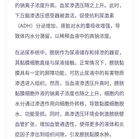
的钠离子浓度升高，血浆渗透压随之上升。此时，
下丘脑渗透压感受器被激活，促使抗利尿激素
（ADH）分泌增加，肾脏对水的重吸收增强，导
致体内水分潴留，以稀释血液中的高钠浓度。
在泌尿系统中，膀胱作为尿液储存和排泄的器官，
其黏膜细胞直接与尿液接触。正常情况下，膀胱黏
膜具有一定的屏障功能，可防止尿液中的有害物质
渗透进入组织。然而，当血液渗透压升高时，膀胱
黏膜细胞外液的钠离子浓度也随之上升，细胞内的
水分通过渗透作用向细胞外转移，导致黏膜细胞脱
水、功能受损。同时，高渗透压环境会刺激膀胱壁
血管扩张，增加血管通透性，使得更多的液体和炎
症因子渗出到组织间隙，引发膀胱黏膜水肿。