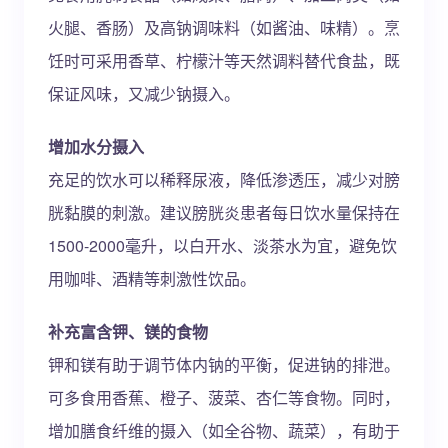
火腿、香肠）及高钠调味料（如酱油、味精）。烹
饪时可采用香草、柠檬汁等天然调料替代食盐，既
保证风味，又减少钠摄入。
增加水分摄入
充足的饮水可以稀释尿液，降低渗透压，减少对膀
胱黏膜的刺激。建议膀胱炎患者每日饮水量保持在
1500-2000毫升，以白开水、淡茶水为宜，避免饮
用咖啡、酒精等刺激性饮品。
补充富含钾、镁的食物
钾和镁有助于调节体内钠的平衡，促进钠的排泄。
可多食用香蕉、橙子、菠菜、杏仁等食物。同时，
增加膳食纤维的摄入（如全谷物、蔬菜），有助于