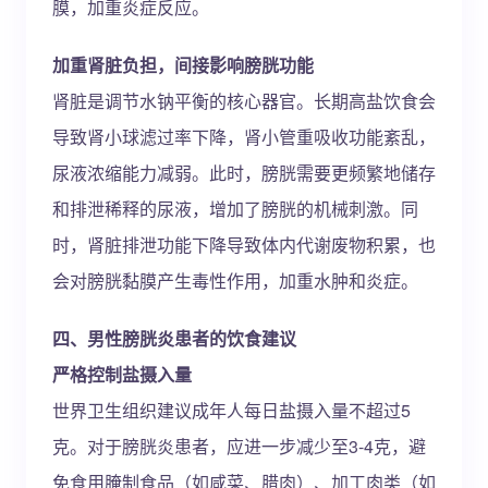
膜，加重炎症反应。
加重肾脏负担，间接影响膀胱功能
肾脏是调节水钠平衡的核心器官。长期高盐饮食会
导致肾小球滤过率下降，肾小管重吸收功能紊乱，
尿液浓缩能力减弱。此时，膀胱需要更频繁地储存
和排泄稀释的尿液，增加了膀胱的机械刺激。同
时，肾脏排泄功能下降导致体内代谢废物积累，也
会对膀胱黏膜产生毒性作用，加重水肿和炎症。
四、男性膀胱炎患者的饮食建议
严格控制盐摄入量
世界卫生组织建议成年人每日盐摄入量不超过5
克。对于膀胱炎患者，应进一步减少至3-4克，避
免食用腌制食品（如咸菜、腊肉）、加工肉类（如