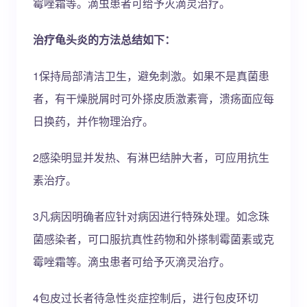
霉唑霜等。滴虫患者可给予灭滴灵治疗。
治疗龟头炎的方法总结如下：
1保持局部清洁卫生，避免刺激。如果不是真菌患
者，有干燥脱屑时可外搽皮质激素膏，溃疡面应每
日换药，并作物理治疗。
2感染明显并发热、有淋巴结肿大者，可应用抗生
素治疗。
3凡病因明确者应针对病因进行特殊处理。如念珠
菌感染者，可口服抗真性药物和外搽制霉菌素或克
霉唑霜等。滴虫患者可给予灭滴灵治疗。
4包皮过长者待急性炎症控制后，进行包皮环切