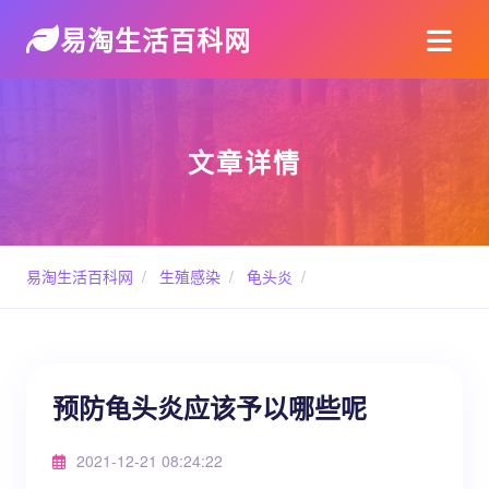
易淘生活百科网
文章详情
易淘生活百科网
/
生殖感染
/
龟头炎
/
预防龟头炎应该予以哪些呢
2021-12-21 08:24:22