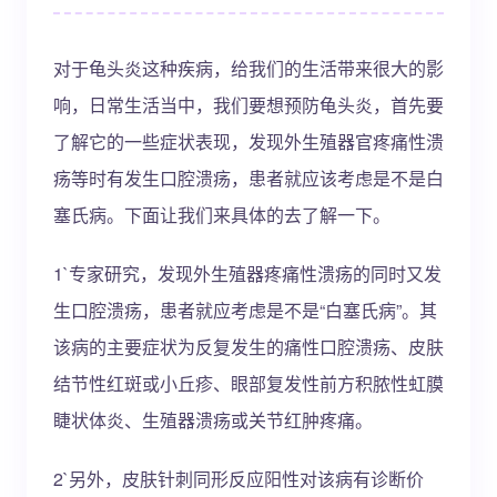
对于龟头炎这种疾病，给我们的生活带来很大的影
响，日常生活当中，我们要想预防龟头炎，首先要
了解它的一些症状表现，发现外生殖器官疼痛性溃
疡等时有发生口腔溃疡，患者就应该考虑是不是白
塞氏病。下面让我们来具体的去了解一下。
1`专家研究，发现外生殖器疼痛性溃疡的同时又发
生口腔溃疡，患者就应考虑是不是“白塞氏病”。其
该病的主要症状为反复发生的痛性口腔溃疡、皮肤
结节性红斑或小丘疹、眼部复发性前方积脓性虹膜
睫状体炎、生殖器溃疡或关节红肿疼痛。
2`另外，皮肤针刺同形反应阳性对该病有诊断价