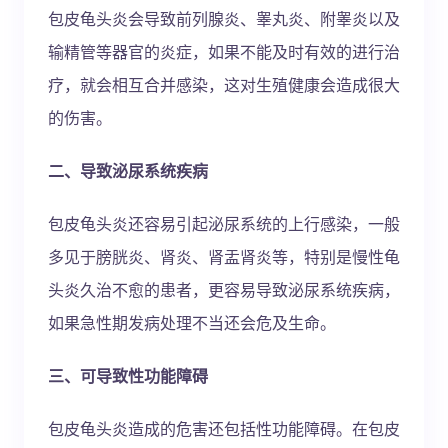
包皮龟头炎会导致前列腺炎、睾丸炎、附睾炎以及
输精管等器官的炎症，如果不能及时有效的进行治
疗，就会相互合并感染，这对生殖健康会造成很大
的伤害。
二、导致泌尿系统疾病
包皮龟头炎还容易引起泌尿系统的上行感染，一般
多见于膀胱炎、肾炎、肾盂肾炎等，特别是慢性龟
头炎久治不愈的患者，更容易导致泌尿系统疾病，
如果急性期发病处理不当还会危及生命。
三、可导致性功能障碍
包皮龟头炎造成的危害还包括性功能障碍。在包皮